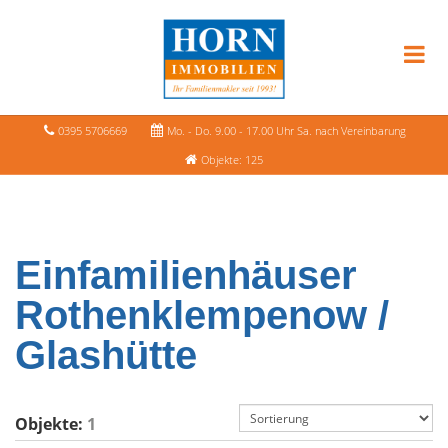
0395 5706669
Mo. - Do. 9.00 - 17.00 Uhr Sa. nach Vereinbarung
Objekte: 125
Einfamilienhäuser
Rothenklempenow /
Glashütte
Objekte:
1