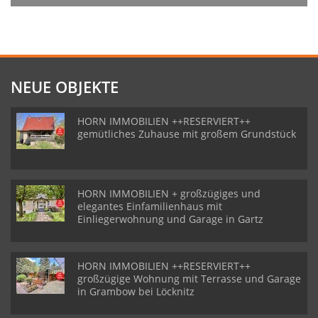
NEUE OBJEKTE
HORN IMMOBILIEN ++RESERVIERT++
gemütliches Zuhause mit großem Grundstück
HORN IMMOBILIEN + großzügiges und
elegantes Einfamilienhaus mit
Einliegerwohnung und Garage in Gartz
HORN IMMOBILIEN ++RESERVIERT++
großzügige Wohnung mit Terrasse und Garage
in Grambow bei Löcknitz