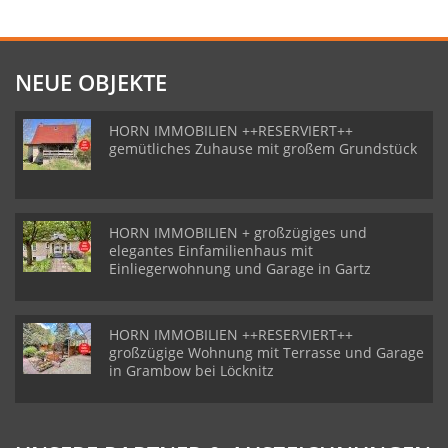
NEUE OBJEKTE
HORN IMMOBILIEN ++RESERVIERT++
gemütliches Zuhause mit großem Grundstück
HORN IMMOBILIEN + großzügiges und
elegantes Einfamilienhaus mit
Einliegerwohnung und Garage in Gartz
HORN IMMOBILIEN ++RESERVIERT++
großzügige Wohnung mit Terrasse und Garage
in Grambow bei Löcknitz