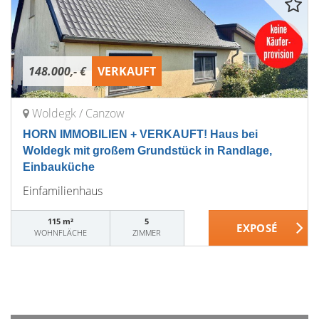
148.000,- €
VERKAUFT
Woldegk / Canzow
HORN IMMOBILIEN + VERKAUFT! Haus bei
Woldegk mit großem Grundstück in Randlage,
Einbauküche
Einfamilienhaus
115 m²
5
WOHNFLÄCHE
ZIMMER