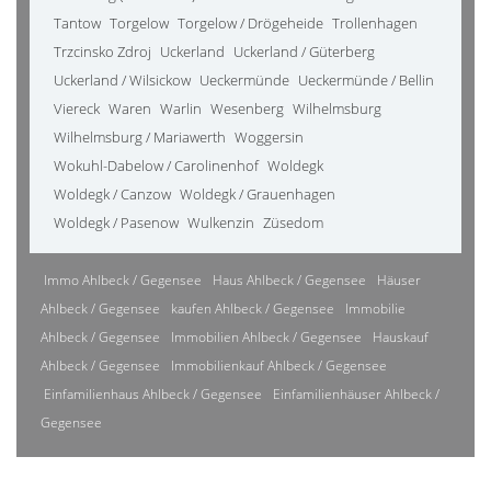
Tantow
Torgelow
Torgelow / Drögeheide
Trollenhagen
Trzcinsko Zdroj
Uckerland
Uckerland / Güterberg
Uckerland / Wilsickow
Ueckermünde
Ueckermünde / Bellin
Viereck
Waren
Warlin
Wesenberg
Wilhelmsburg
Wilhelmsburg / Mariawerth
Woggersin
Wokuhl-Dabelow / Carolinenhof
Woldegk
Woldegk / Canzow
Woldegk / Grauenhagen
Woldegk / Pasenow
Wulkenzin
Züsedom
Immo Ahlbeck / Gegensee
Haus Ahlbeck / Gegensee
Häuser
Ahlbeck / Gegensee
kaufen Ahlbeck / Gegensee
Immobilie
Ahlbeck / Gegensee
Immobilien Ahlbeck / Gegensee
Hauskauf
Ahlbeck / Gegensee
Immobilienkauf Ahlbeck / Gegensee
Einfamilienhaus Ahlbeck / Gegensee
Einfamilienhäuser Ahlbeck /
Gegensee