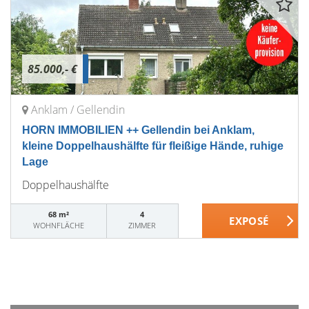
85.000,- €
Anklam / Gellendin
HORN IMMOBILIEN ++ Gellendin bei Anklam,
kleine Doppelhaushälfte für fleißige Hände, ruhige
Lage
Doppelhaushälfte
68 m²
4
WOHNFLÄCHE
ZIMMER