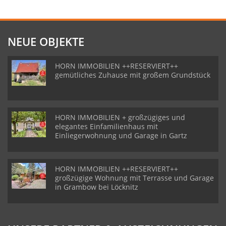
NEUE OBJEKTE
HORN IMMOBILIEN ++RESERVIERT++
gemütliches Zuhause mit großem Grundstück
HORN IMMOBILIEN + großzügiges und
elegantes Einfamilienhaus mit
Einliegerwohnung und Garage in Gartz
HORN IMMOBILIEN ++RESERVIERT++
großzügige Wohnung mit Terrasse und Garage
in Grambow bei Löcknitz