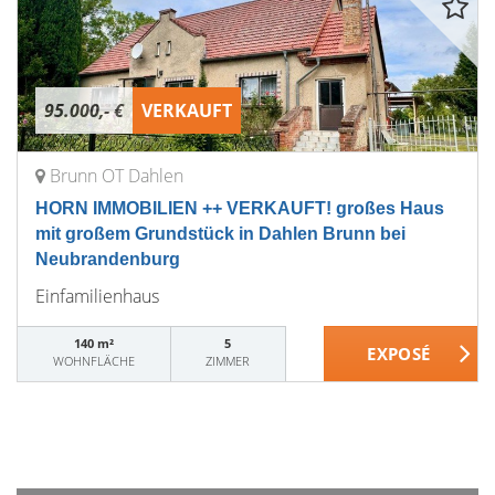
95.000,- €
VERKAUFT
Brunn OT Dahlen
HORN IMMOBILIEN ++ VERKAUFT! großes Haus
mit großem Grundstück in Dahlen Brunn bei
Neubrandenburg
Einfamilienhaus
140 m²
5
WOHNFLÄCHE
ZIMMER