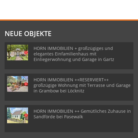
NEUE OBJEKTE
HORN IMMOBILIEN + großzügiges und
elegantes Einfamilienhaus mit
Einliegerwohnung und Garage in Gartz
HORN IMMOBILIEN ++RESERVIERT++
großzügige Wohnung mit Terrasse und Garage
in Grambow bei Löcknitz
HORN IMMOBILIEN ++ Gemütliches Zuhause in
Sandförde bei Pasewalk