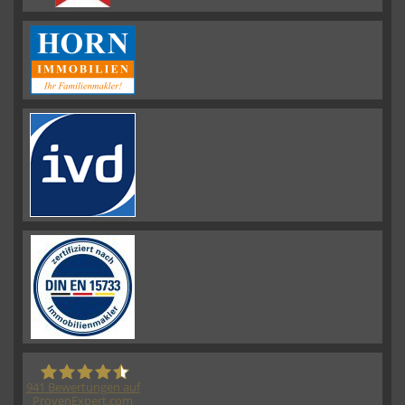
941
Bewertungen auf
ProvenExpert.com