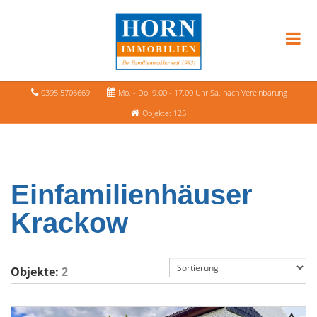
0395 5706669
Mo. - Do. 9.00 - 17.00 Uhr Sa. nach Vereinbarung
Objekte: 125
Einfamilienhäuser
Krackow
Objekte:
2