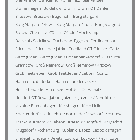
Blankenhof
Blankenhof / Chemnitz
Blankensee
Blumenhagen
Boldekow
Brunn
Brunn OT Dahlen
Brüssow
Brüssow / Bagemühl
Burg Stargard
Burg Stargard / Rowa
Burg Stargard/ Loitz
Burg Stargrad
Burow
Chemnitz
Cölpin
Cölpin / Hochkamp
Datzetal / Sadelkow
Ducherow
Eggesin
Ferdinandshof
Friedland
Friedland / Jatzke
Friedland OT Glienke
Gartz
Gartz (Oder)
Gartz (Oder) / Hohenreinkendorf
Glashütte
Grambow
Groß Nemerow
Groß Nemerow / Krickow
Groß Teetzleben
Groß Teetzleben / Lebbin
Göritz
Hammer a. d. Uecker
Hammer an der Uecker
Heinrichswalde
Hintersee
Holldorf OT Ballwitz
Holldorf OT Rowa
Jatzke
Jatznick
Jatznick / Sandförde
Jatznick/ Blumenhagen
Karlshagen
Klein Helle
Knorrendorf / Gädebehn
Knorrendorf / Kastorf
Koserow
Krackow
Krackow / Lebehn
Kriesow / Borgfeld
Krugsdorf
Krugsdorf / Rothenburg
Kublank
Lapitz
Leopoldshagen
Lindetal
Lindetal / Dewitz
Luckow
Luckow / Rieth
Lübs