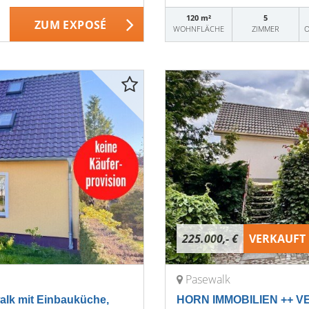
120 m²
5
ZUM EXPOSÉ
WOHNFLÄCHE
ZIMMER
O
225.000,- €
VERKAUFT
Pasewalk
lk mit Einbauküche,
HORN IMMOBILIEN ++ VER