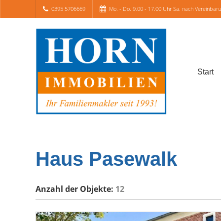
0395 5706669
Mo. - Do. 9.00 - 17.00 Uhr Sa. nach Vereinbar
Start
Haus Pasewalk
Anzahl der
Objekte:
12