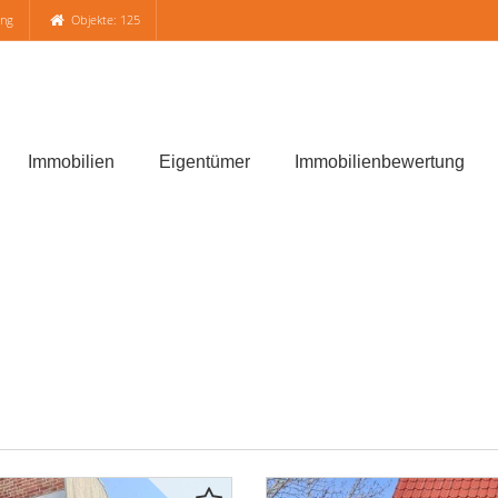
ung
Objekte: 125
Immobilien
Eigentümer
Immobilienbewertung