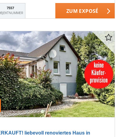
7557
ZUM EXPOSÉ
BJEKTNUMMER
KAUFT! liebevoll renoviertes Haus in