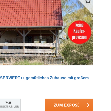
ERVIERT++ gemütliches Zuhause mit großem
7428
ZUM EXPOSÉ
BJEKTNUMMER