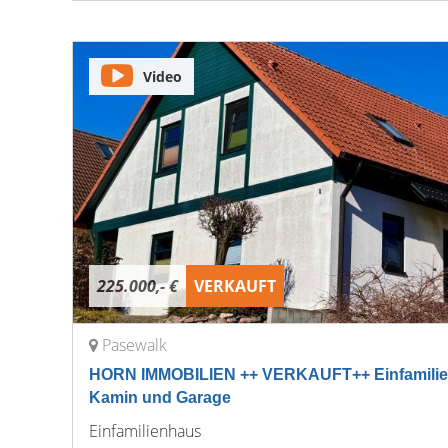
Video
225.000,- €
VERKAUFT
Pasewalk
HORN IMMOBILIEN ++ VERKAUFT++ Einfamilien
Kamin und Garage
Einfamilienhaus