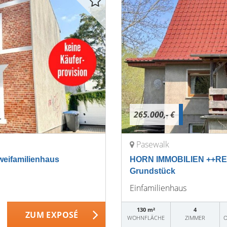
265.000,- €
Pasewalk
eifamilienhaus
HORN IMMOBILIEN ++RES
Grundstück
Einfamilienhaus
130 m²
4
ZUM EXPOSÉ
WOHNFLÄCHE
ZIMMER
O