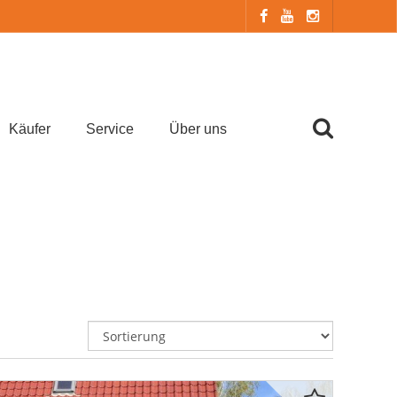
Käufer
Service
Über uns