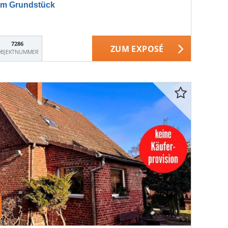
em Grundstück
7286
ZUM EXPOSÉ
BJEKTNUMMER