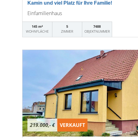
Kamin und viel Platz für Ihre Familie!
Einfamilienhaus
145 m²
5
7488
WOHNFLÄCHE
ZIMMER
OBJEKTNUMMER
219.000,- €
VERKAUFT