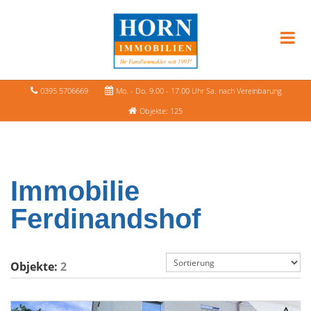
0395 5706669
Mo. - Do. 9.00 - 17.00 Uhr Sa. nach Vereinbarung
Objekte: 125
Immobilie
Ferdinandshof
Objekte:
2