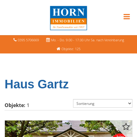
0395 5706669
Mo. - Do. 9.00 - 17.00 Uhr Sa. nach Vereinbarung
Objekte: 125
Haus Gartz
Objekte:
1