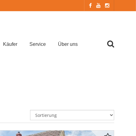
Käufer
Service
Über uns