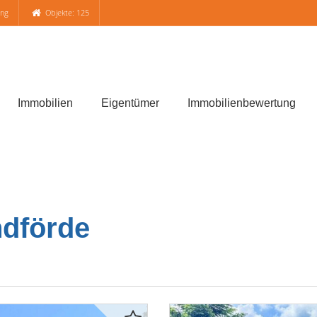
ung
Objekte: 125
Immobilien
Eigentümer
Immobilienbewertung
ndförde