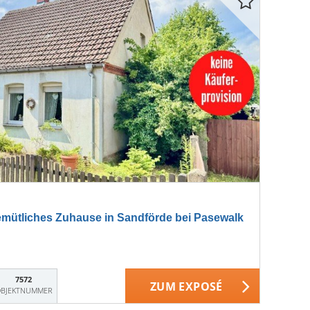
ütliches Zuhause in Sandförde bei Pasewalk
7572
ZUM EXPOSÉ
BJEKTNUMMER