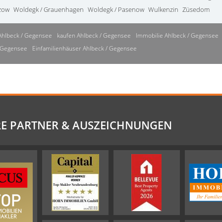
zow
Woldegk / Grauenhagen
Woldegk / Pasenow
Wulkenzin
Züsedom
Ahlbeck / Gegensee
kaufen Ahlbeck / Gegensee
Immobilie Ahlbeck / Gegensee
/ Gegensee
Einfamilienhäuser Ahlbeck / Gegensee
E PARTNER & AUSZEICHNUNGEN