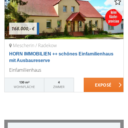
168.000,- €
Mescherin / Radekow
HORN IMMOBILIEN ++ schönes Einfamilienhaus
mit Ausbaureserve
Einfamilienhaus
130 m²
4
WOHNFLÄCHE
ZIMMER