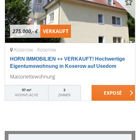
275.000,- €
VERKAUFT
Koserow - Koserow
HORN IMMOBILIEN ++ VERKAUFT! Hochwertige
Eigentumswohnung in Koserow auf Usedom
Maisonettewohnung
97 m²
3
WOHNFLÄCHE
ZIMMER