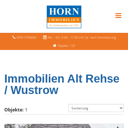
0395 5706669
Mo. - Do. 9.00 - 17.00 Uhr Sa. nach Vereinbarung
Objekte: 125
Immobilien Alt Rehse
/ Wustrow
Objekte:
1