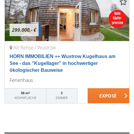
299.000,- €
Alt Rehse / Wustrow
HORN IMMOBILIEN ++ Wustrow Kugelhaus am
See - das "Kugellager" in hochwertiger
ökologischer Bauweise
Ferienhaus
58 m²
3
WOHNFLÄCHE
ZIMMER