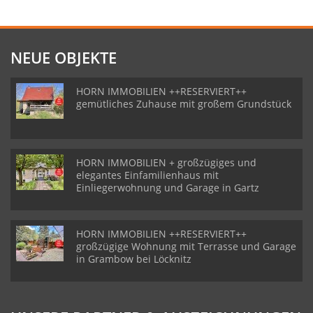
NEUE OBJEKTE
HORN IMMOBILIEN ++RESERVIERT++
gemütliches Zuhause mit großem Grundstück
HORN IMMOBILIEN + großzügiges und
elegantes Einfamilienhaus mit
Einliegerwohnung und Garage in Gartz
HORN IMMOBILIEN ++RESERVIERT++
großzügige Wohnung mit Terrasse und Garage
in Grambow bei Löcknitz