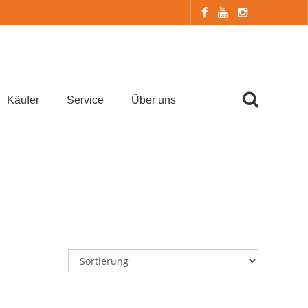
Käufer
Service
Über uns