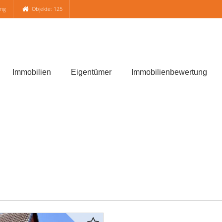
ung
Objekte: 125
Immobilien
Eigentümer
Immobilienbewertung