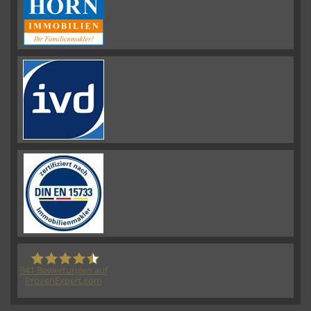
941
Bewertungen auf
ProvenExpert.com
HORN IMMOBILIEN GmbH