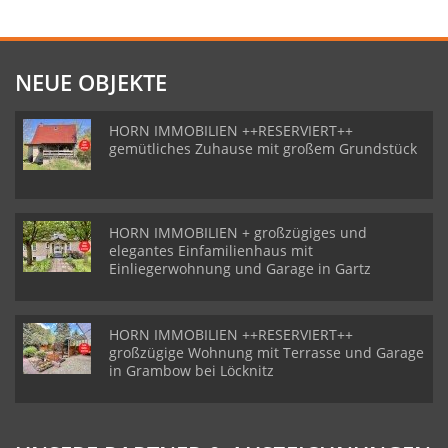
NEUE OBJEKTE
HORN IMMOBILIEN ++RESERVIERT++
gemütliches Zuhause mit großem Grundstück
HORN IMMOBILIEN + großzügiges und
elegantes Einfamilienhaus mit
Einliegerwohnung und Garage in Gartz
HORN IMMOBILIEN ++RESERVIERT++
großzügige Wohnung mit Terrasse und Garage
in Grambow bei Löcknitz