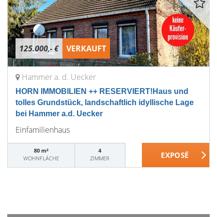
125.000,- €
VERKAUFT
Hammer a. d. Uecker
HORN IMMOBILIEN ++ RESERVIERT!Haus und
tolles Grundstück, landschaftlich idyllische Lage
bei Hammer a.d. Uecker
Einfamilienhaus
80 m²
4
WOHNFLÄCHE
ZIMMER