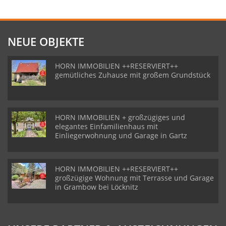
NEUE OBJEKTE
HORN IMMOBILIEN ++RESERVIERT++
gemütliches Zuhause mit großem Grundstück
HORN IMMOBILIEN + großzügiges und
elegantes Einfamilienhaus mit
Einliegerwohnung und Garage in Gartz
HORN IMMOBILIEN ++RESERVIERT++
großzügige Wohnung mit Terrasse und Garage
in Grambow bei Löcknitz