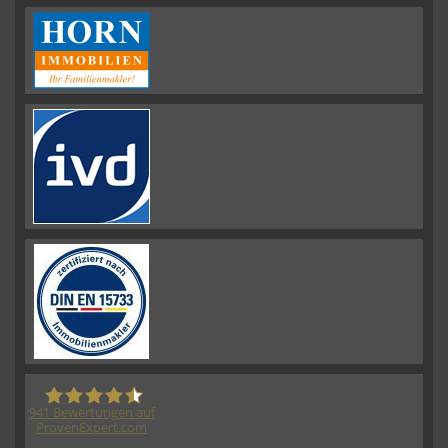
941
Bewertungen auf
ProvenExpert.com