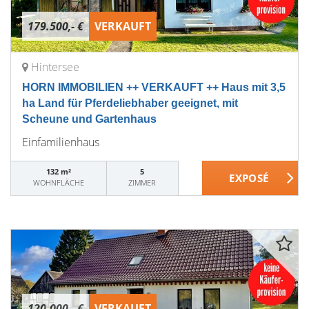
179.500,- €
VERKAUFT
Hintersee
HORN IMMOBILIEN ++ VERKAUFT ++ Haus mit 3,5
ha Land für Pferdeliebhaber geeignet, mit
Scheune und Gartenhaus
Einfamilienhaus
132 m²
5
WOHNFLÄCHE
ZIMMER
120.000,- €
VERKAUFT