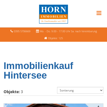
0395 5706669
Mo. - Do. 9.00 - 17.00 Uhr Sa. nach Vereinbarung
Objekte: 125
Immobilienkauf
Hintersee
Objekte:
3