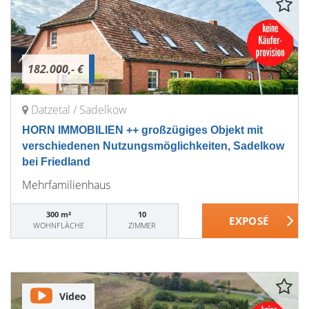
182.000,- €
Datzetal / Sadelkow
HORN IMMOBILIEN ++ großzügiges Objekt mit
verschiedenen Nutzungsmöglichkeiten, Sadelkow
bei Friedland
Mehrfamilienhaus
300 m²
10
WOHNFLÄCHE
ZIMMER
Video