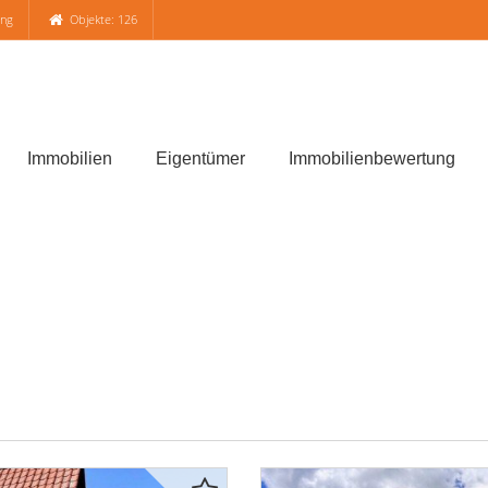
ung
Objekte: 126
Immobilien
Eigentümer
Immobilienbewertung