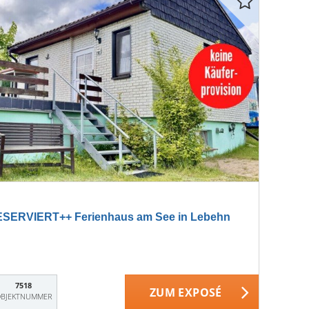
SERVIERT++ Ferienhaus am See in Lebehn
7518
ZUM EXPOSÉ
BJEKTNUMMER