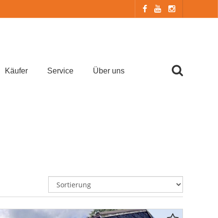
Käufer
Service
Über uns