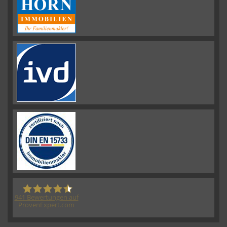
941
Bewertungen auf
ProvenExpert.com
HORN IMMOBILIEN GmbH