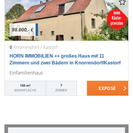
98.000,- €
Knorrendorf / Kastorf
HORN IMMOBILIEN ++ großes Haus mit 11
Zimmern und zwei Bädern in Knorrendorf/Kastorf
Einfamilienhaus
150 m²
7
WOHNFLÄCHE
ZIMMER