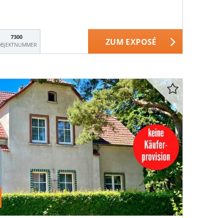
7300
ZUM EXPOSÉ
BJEKTNUMMER