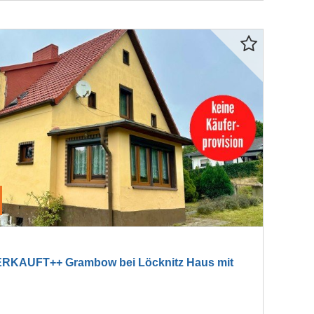
RKAUFT++ Grambow bei Löcknitz Haus mit