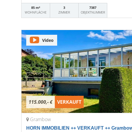
85 m²
3
7387
WOHNFLÄCHE
ZIMMER
OBJEKTNUMMER
Video
115.000,- €
VERKAUFT
Grambow
HORN IMMOBILIEN ++ VERKAUFT ++ Grambow 