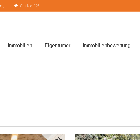
ung
Objekte: 126
Immobilien
Eigentümer
Immobilienbewertung