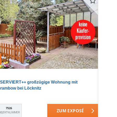
SERVIERT++ großzügige Wohnung mit
Grambow bei Löcknitz
7526
ZUM EXPOSÉ
BJEKTNUMMER