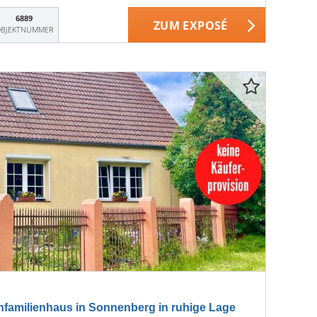
6889
ZUM EXPOSÉ
BJEKTNUMMER
amilienhaus in Sonnenberg in ruhige Lage