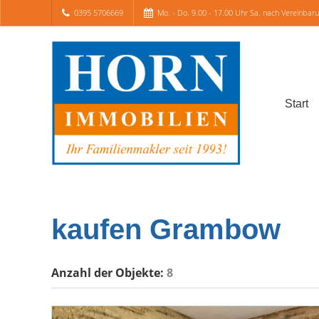
0395 5706669
Mo. - Do. 9.00 - 17.00 Uhr Sa. nach Vereinbar
Start
kaufen Grambow
Anzahl der
Objekte:
8