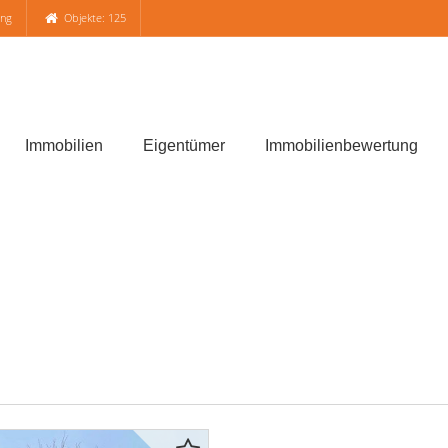
ung
Objekte: 125
Immobilien
Eigentümer
Immobilienbewertung