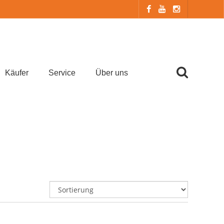
Käufer
Service
Über uns