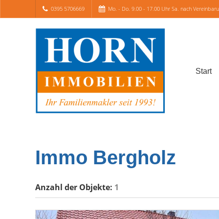
0395 5706669
Mo. - Do. 9.00 - 17.00 Uhr Sa. nach Vereinbar
Start
Immo Bergholz
Anzahl der
Objekte:
1