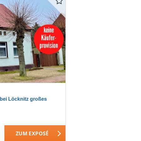
ei Löcknitz großes
ZUM EXPOSÉ