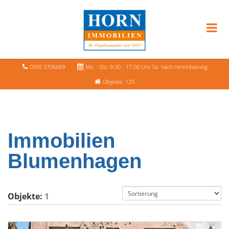
0395 5706669
Mo. - Do. 9.00 - 17.00 Uhr Sa. nach Vereinbarung
Objekte: 125
Immobilien
Blumenhagen
Objekte:
1