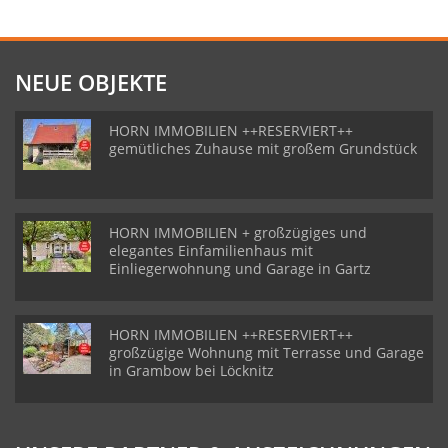
NEUE OBJEKTE
HORN IMMOBILIEN ++RESERVIERT++
gemütliches Zuhause mit großem Grundstück
HORN IMMOBILIEN + großzügiges und
elegantes Einfamilienhaus mit
Einliegerwohnung und Garage in Gartz
HORN IMMOBILIEN ++RESERVIERT++
großzügige Wohnung mit Terrasse und Garage
in Grambow bei Löcknitz