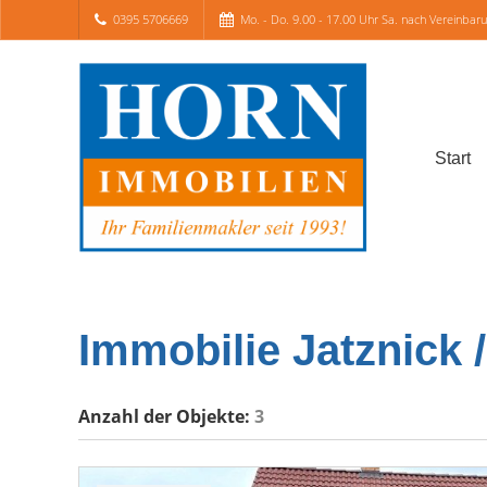
0395 5706669
Mo. - Do. 9.00 - 17.00 Uhr Sa. nach Vereinbar
Start
Immobilie Jatznick 
Anzahl der
Objekte:
3