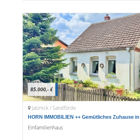
85.000,- €
Jatznick / Sandförde
HORN IMMOBILIEN ++ Gemütliches Zuhause in 
Einfamilienhaus