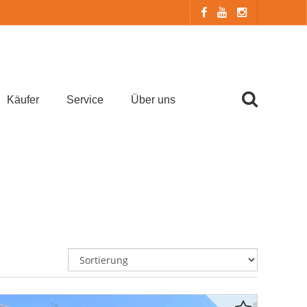
Käufer
Service
Über uns