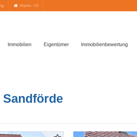
ung
Objekte: 125
Immobilien
Eigentümer
Immobilienbewertung
/ Sandförde