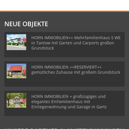
NEUE OBJEKTE
HORN IMMOBILIEN++ Mehrfamilienhaus 5 WE
in Tantow mit Garten und Carports großen
Grundstück
HORN IMMOBILIEN ++RESERVIERT++
gemütliches Zuhause mit großem Grundstück
HORN IMMOBILIEN + großzügiges und
elegantes Einfamilienhaus mit
Einliegerwohnung und Garage in Gartz