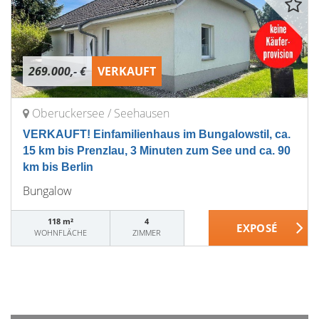
269.000,- €
VERKAUFT
Oberuckersee / Seehausen
VERKAUFT! Einfamilienhaus im Bungalowstil, ca.
15 km bis Prenzlau, 3 Minuten zum See und ca. 90
km bis Berlin
Bungalow
118 m²
4
WOHNFLÄCHE
ZIMMER