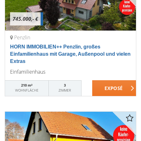
745.000,- €
Penzlin
HORN IMMOBILIEN++ Penzlin, großes
Einfamilienhaus mit Garage, Außenpool und vielen
Extras
Einfamilienhaus
210 m²
3
WOHNFLÄCHE
ZIMMER