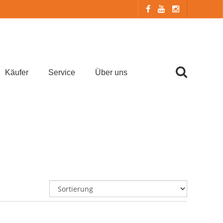
Käufer
Service
Über uns