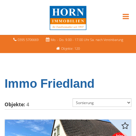
0395 5706669
Mo. - Do. 9.00 - 17.00 Uhr Sa. nach Vereinbarung
Objekte: 120
Immo Friedland
Objekte:
4