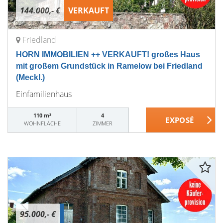
144.000,- €
VERKAUFT
Friedland
HORN IMMOBILIEN ++ VERKAUFT! großes Haus
mit großem Grundstück in Ramelow bei Friedland
(Meckl.)
Einfamilienhaus
110 m²
4
WOHNFLÄCHE
ZIMMER
95.000,- €