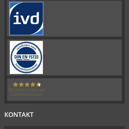
941
Bewertungen auf
ProvenExpert.com
HORN IMMOBILIEN GmbH
KONTAKT