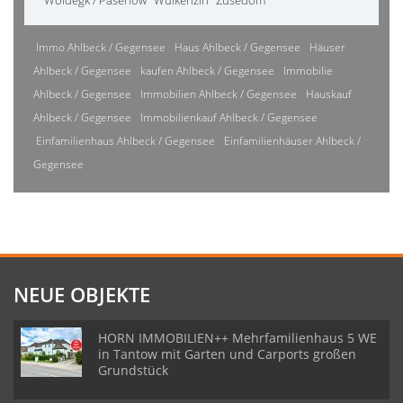
Woldegk / Pasenow
Wulkenzin
Züsedom
Immo Ahlbeck / Gegensee
Haus Ahlbeck / Gegensee
Häuser
Ahlbeck / Gegensee
kaufen Ahlbeck / Gegensee
Immobilie
Ahlbeck / Gegensee
Immobilien Ahlbeck / Gegensee
Hauskauf
Ahlbeck / Gegensee
Immobilienkauf Ahlbeck / Gegensee
Einfamilienhaus Ahlbeck / Gegensee
Einfamilienhäuser Ahlbeck /
Gegensee
NEUE OBJEKTE
HORN IMMOBILIEN++ Mehrfamilienhaus 5 WE
in Tantow mit Garten und Carports großen
Grundstück