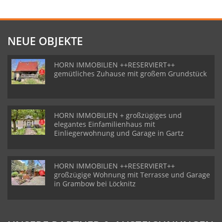
NEUE OBJEKTE
HORN IMMOBILIEN ++RESERVIERT++
gemütliches Zuhause mit großem Grundstück
HORN IMMOBILIEN + großzügiges und
elegantes Einfamilienhaus mit
Einliegerwohnung und Garage in Gartz
HORN IMMOBILIEN ++RESERVIERT++
großzügige Wohnung mit Terrasse und Garage
in Grambow bei Löcknitz