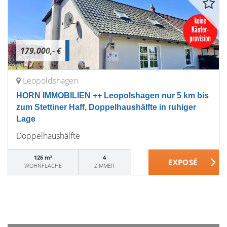
179.000,- €
Leopoldshagen
HORN IMMOBILIEN ++ Leopolshagen nur 5 km bis
zum Stettiner Haff, Doppelhaushälfte in ruhiger
Lage
Doppelhaushälfte
126 m²
4
WOHNFLÄCHE
ZIMMER