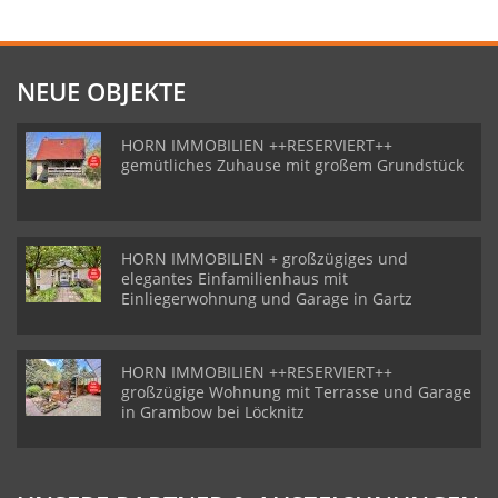
NEUE OBJEKTE
HORN IMMOBILIEN ++RESERVIERT++
gemütliches Zuhause mit großem Grundstück
HORN IMMOBILIEN + großzügiges und
elegantes Einfamilienhaus mit
Einliegerwohnung und Garage in Gartz
HORN IMMOBILIEN ++RESERVIERT++
großzügige Wohnung mit Terrasse und Garage
in Grambow bei Löcknitz