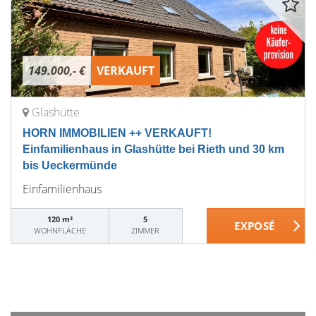
149.000,- €
VERKAUFT
Glashütte
HORN IMMOBILIEN ++ VERKAUFT!
Einfamilienhaus in Glashütte bei Rieth und 30 km
bis Ueckermünde
Einfamilienhaus
120 m²
5
WOHNFLÄCHE
ZIMMER