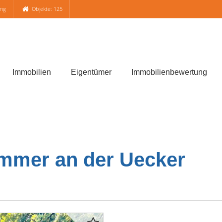
ung
Objekte: 125
Immobilien
Eigentümer
Immobilienbewertung
mmer an der Uecker