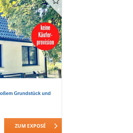
roßem Grundstück und
ZUM EXPOSÉ