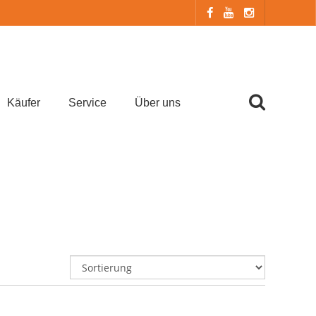
Käufer
Service
Über uns