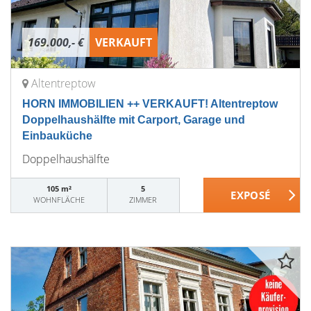
169.000,- €
VERKAUFT
Altentreptow
HORN IMMOBILIEN ++ VERKAUFT! Altentreptow
Doppelhaushälfte mit Carport, Garage und
Einbauküche
Doppelhaushälfte
105 m²
5
WOHNFLÄCHE
ZIMMER