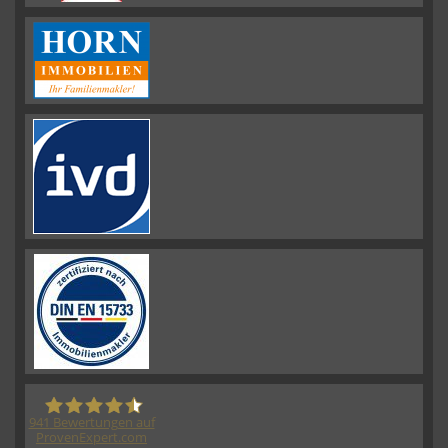
941
Bewertungen auf
ProvenExpert.com