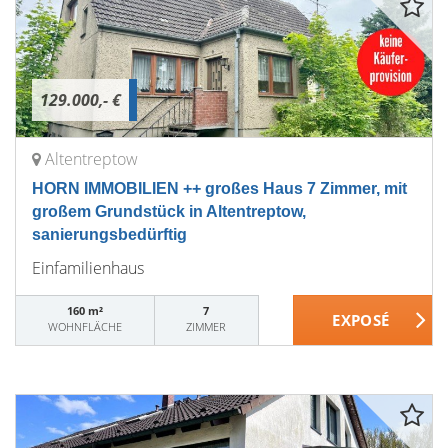
129.000,- €
Altentreptow
HORN IMMOBILIEN ++ großes Haus 7 Zimmer, mit
großem Grundstück in Altentreptow,
sanierungsbedürftig
Einfamilienhaus
160 m²
7
WOHNFLÄCHE
ZIMMER