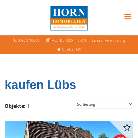
0395 5706669
Mo. - Do. 9.00 - 17.00 Uhr Sa. nach Vereinbarung
Objekte: 120
kaufen Lübs
Objekte:
1