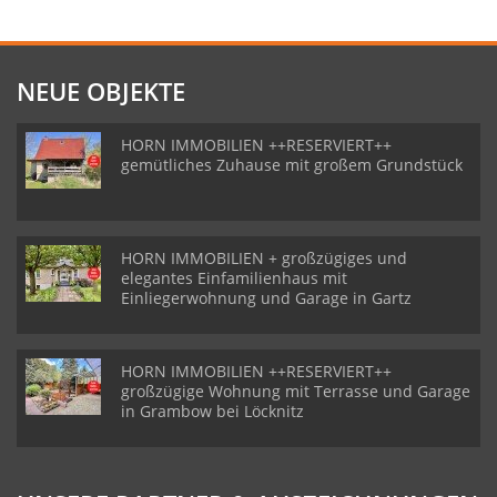
NEUE OBJEKTE
HORN IMMOBILIEN ++RESERVIERT++
gemütliches Zuhause mit großem Grundstück
HORN IMMOBILIEN + großzügiges und
elegantes Einfamilienhaus mit
Einliegerwohnung und Garage in Gartz
HORN IMMOBILIEN ++RESERVIERT++
großzügige Wohnung mit Terrasse und Garage
in Grambow bei Löcknitz