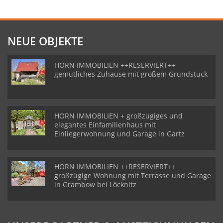
NEUE OBJEKTE
HORN IMMOBILIEN ++RESERVIERT++
gemütliches Zuhause mit großem Grundstück
HORN IMMOBILIEN + großzügiges und
elegantes Einfamilienhaus mit
Einliegerwohnung und Garage in Gartz
HORN IMMOBILIEN ++RESERVIERT++
großzügige Wohnung mit Terrasse und Garage
in Grambow bei Löcknitz