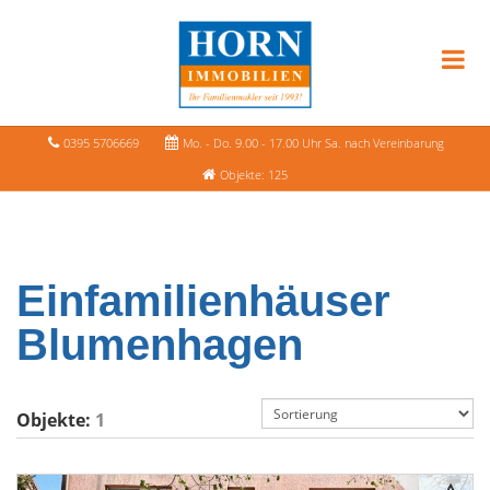
0395 5706669
Mo. - Do. 9.00 - 17.00 Uhr Sa. nach Vereinbarung
Objekte: 125
Einfamilienhäuser
Blumenhagen
Objekte:
1