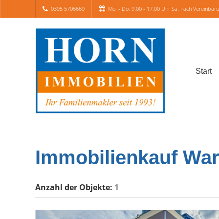
0395 5706669
Mo. - Do. 9.00 - 17.00 Uhr Sa. nach Vereinbar
Start
Immobilienkauf Wa
Anzahl der
Objekte:
1