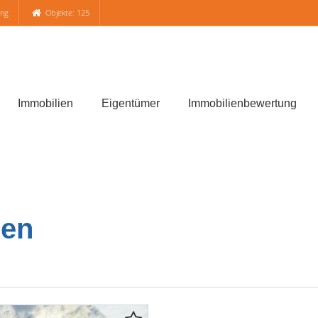
ung
Objekte: 125
Immobilien
Eigentümer
Immobilienbewertung
ren