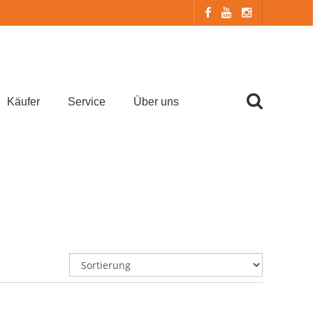
Käufer
Service
Über uns