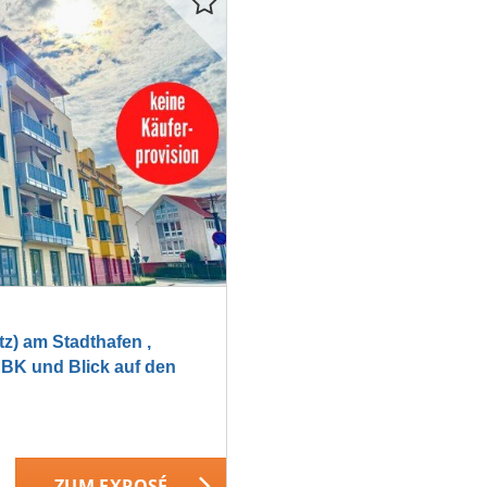
) am Stadthafen ,
EBK und Blick auf den
ZUM EXPOSÉ