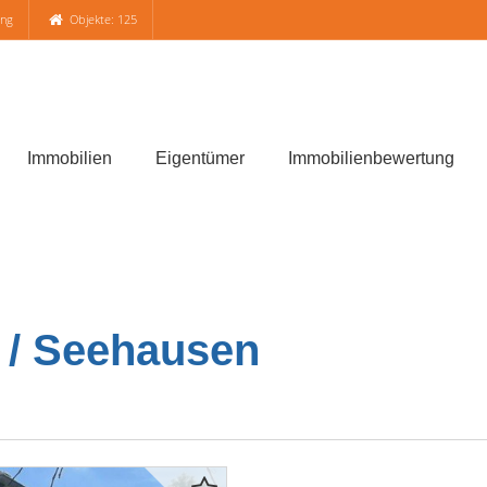
ung
Objekte: 125
Immobilien
Eigentümer
Immobilienbewertung
 / Seehausen