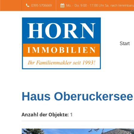
0395 5706669
Mo. - Do. 9.00 - 17.00 Uhr Sa. nach Vereinbar
Start
Haus Oberuckersee
Anzahl der
Objekte:
1