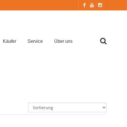
Käufer
Service
Über uns