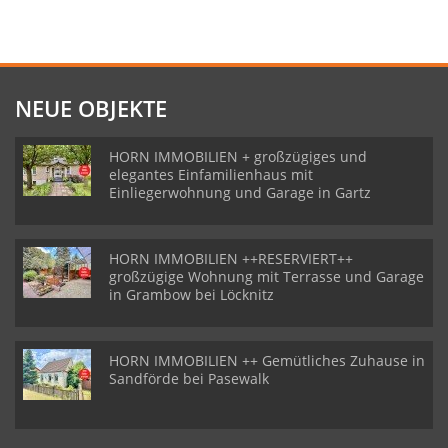
NEUE OBJEKTE
HORN IMMOBILIEN + großzügiges und
elegantes Einfamilienhaus mit
Einliegerwohnung und Garage in Gartz
HORN IMMOBILIEN ++RESERVIERT++
großzügige Wohnung mit Terrasse und Garage
in Grambow bei Löcknitz
HORN IMMOBILIEN ++ Gemütliches Zuhause in
Sandförde bei Pasewalk