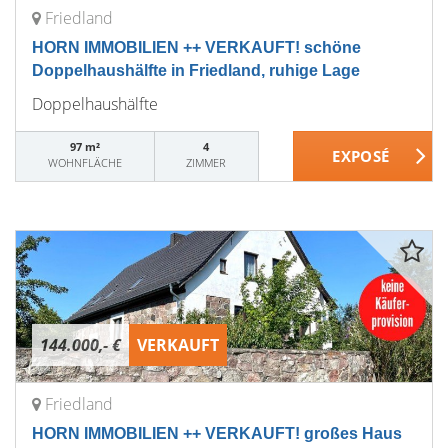
Friedland
HORN IMMOBILIEN ++ VERKAUFT! schöne
Doppelhaushälfte in Friedland, ruhige Lage
Doppelhaushälfte
97 m²
4
WOHNFLÄCHE
ZIMMER
144.000,- €
VERKAUFT
Friedland
HORN IMMOBILIEN ++ VERKAUFT! großes Haus