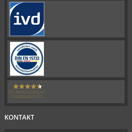
941
Bewertungen auf
ProvenExpert.com
HORN IMMOBILIEN GmbH
KONTAKT