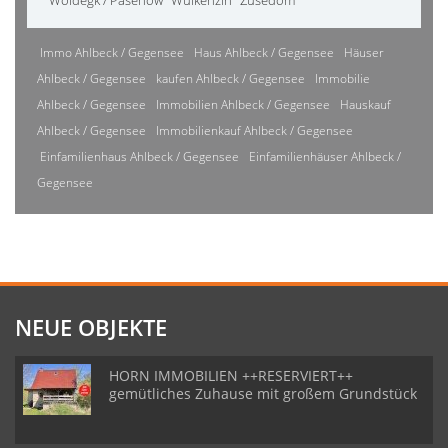
Woldegk / Pasenow
Wulkenzin
Züsedom
Immo Ahlbeck / Gegensee
Haus Ahlbeck / Gegensee
Häuser
Ahlbeck / Gegensee
kaufen Ahlbeck / Gegensee
Immobilie
Ahlbeck / Gegensee
Immobilien Ahlbeck / Gegensee
Hauskauf
Ahlbeck / Gegensee
Immobilienkauf Ahlbeck / Gegensee
Einfamilienhaus Ahlbeck / Gegensee
Einfamilienhäuser Ahlbeck /
Gegensee
NEUE OBJEKTE
HORN IMMOBILIEN ++RESERVIERT++
gemütliches Zuhause mit großem Grundstück