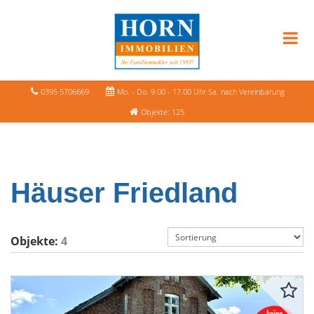
0395 5706669
Mo. - Do. 9.00 - 17.00 Uhr Sa. nach Vereinbarung
Objekte: 125
Häuser Friedland
Objekte:
4