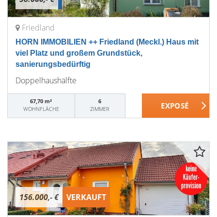
Friedland
HORN IMMOBILIEN ++ Friedland (Meckl.) Haus mit
viel Platz und großem Grundstück,
sanierungsbedürftig
Doppelhaushälfte
67,70 m²
6
WOHNFLÄCHE
ZIMMER
156.000,- €
VERKAUFT