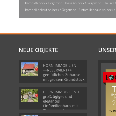
Immo Ahlbeck / Gegensee
Haus Ahlbeck / Gegensee
Häuser 
Immobilienkauf Ahlbeck / Gegensee
Einfamilienhaus Ahlbeck 
NEUE OBJEKTE
UNSER
HORN IMMOBILIEN
++RESERVIERT++
gemütliches Zuhause
mit großem Grundstück
HORN IMMOBILIEN +
großzügiges und
elegantes
Einfamilienhaus mit
Einliegerwohnung und
Garage in Gartz