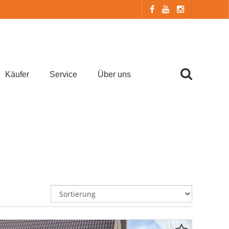
Käufer
Service
Über uns