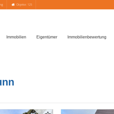
ung
Objekte: 125
Immobilien
Eigentümer
Immobilienbewertung
unn