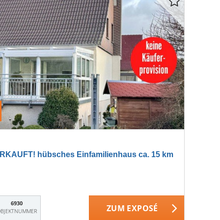
KAUFT! hübsches Einfamilienhaus ca. 15 km
6930
ZUM EXPOSÉ
BJEKTNUMMER