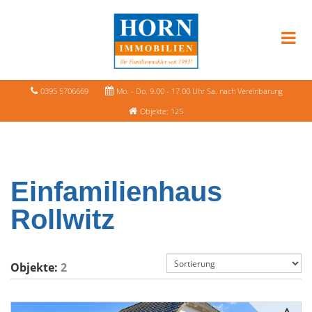
0395 5706669
Mo. - Do. 9.00 - 17.00 Uhr Sa. nach Vereinbarung
Objekte: 125
Einfamilienhaus
Rollwitz
Objekte:
2