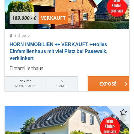
189.000,- €
VERKAUFT
Rollwitz
HORN IMMOBILIEN ++ VERKAUFT ++tolles
Einfamilienhaus mit viel Platz bei Pasewalk,
verklinkert
Einfamilienhaus
117 m²
5
WOHNFLÄCHE
ZIMMER