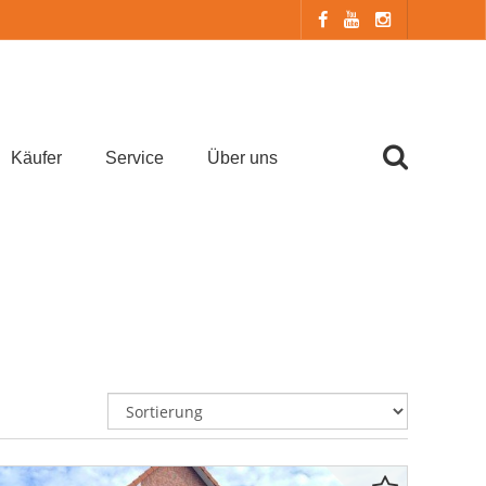
Käufer
Service
Über uns