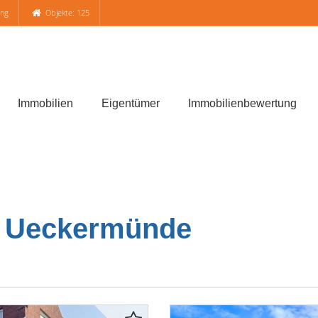
ung
Objekte: 125
Immobilien
Eigentümer
Immobilienbewertung
 Ueckermünde