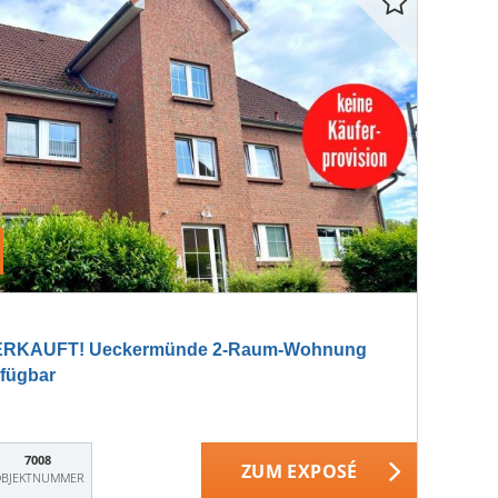
ERKAUFT! Ueckermünde 2-Raum-Wohnung
fügbar
7008
ZUM EXPOSÉ
BJEKTNUMMER