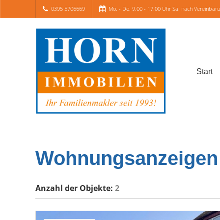
0395 5706669
Mo. - Do. 9.00 - 17.00 Uhr Sa. nach Vereinbar
Start
Wohnungsanzeigen
Anzahl der
Objekte:
2