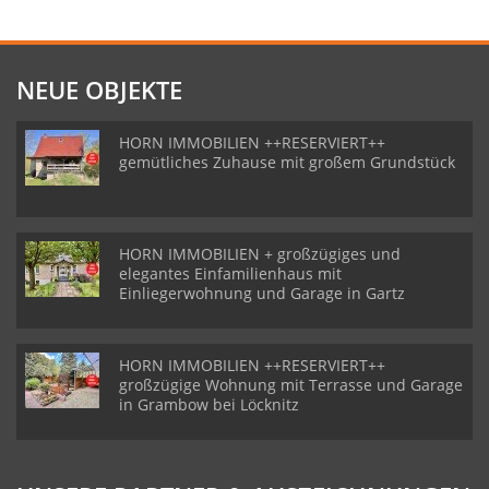
NEUE OBJEKTE
HORN IMMOBILIEN ++RESERVIERT++
gemütliches Zuhause mit großem Grundstück
HORN IMMOBILIEN + großzügiges und
elegantes Einfamilienhaus mit
Einliegerwohnung und Garage in Gartz
HORN IMMOBILIEN ++RESERVIERT++
großzügige Wohnung mit Terrasse und Garage
in Grambow bei Löcknitz