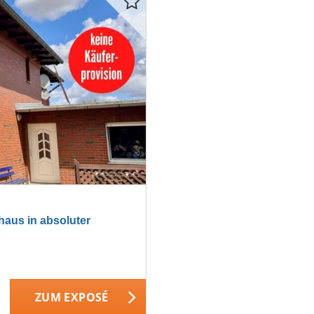
aus in absoluter
ZUM EXPOSÉ