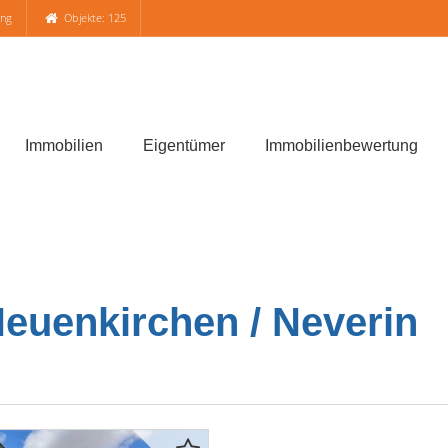
ung
Objekte: 125
Immobilien
Eigentümer
Immobilienbewertung
Neuenkirchen / Neverin