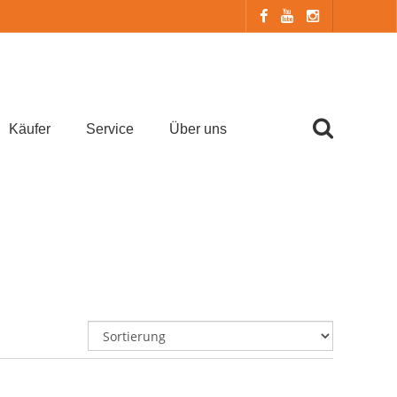
Käufer
Service
Über uns