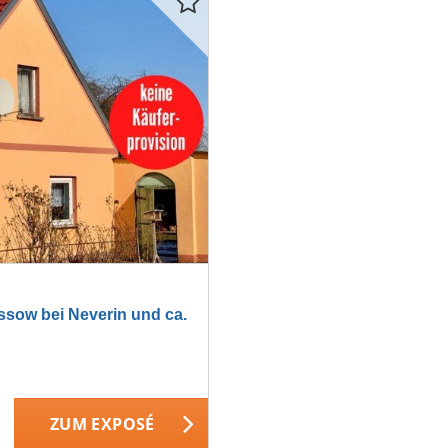
ow bei Neverin und ca.
ZUM EXPOSÉ