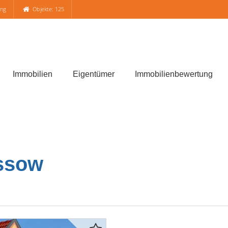
ung
Objekte: 125
Immobilien
Eigentümer
Immobilienbewertung
ossow