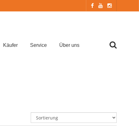
Käufer
Service
Über uns