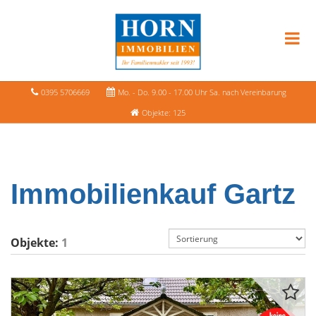
0395 5706669
Mo. - Do. 9.00 - 17.00 Uhr Sa. nach Vereinbarung
Objekte: 125
Immobilienkauf Gartz
Objekte:
1