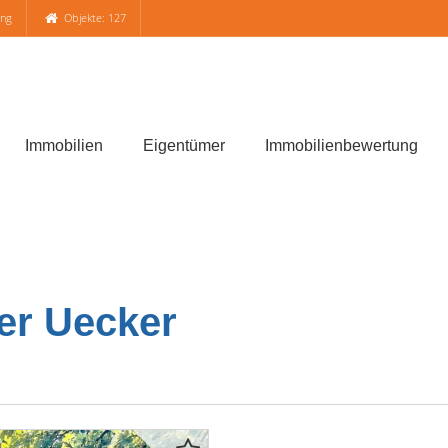
ung
Objekte: 127
Immobilien
Eigentümer
Immobilienbewertung
er Uecker