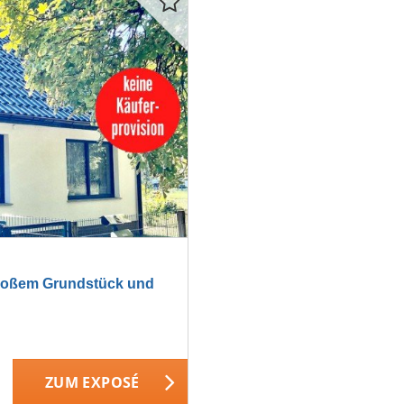
roßem Grundstück und
ZUM EXPOSÉ