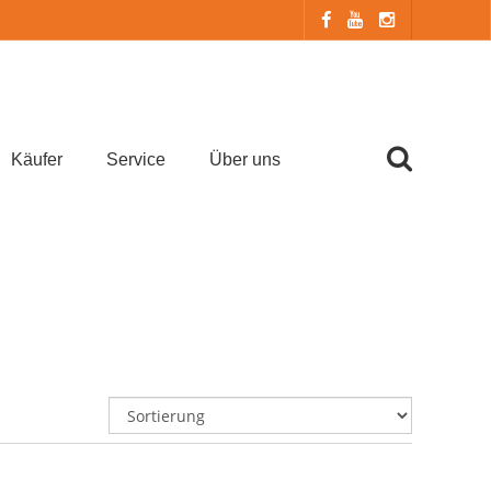
Käufer
Service
Über uns