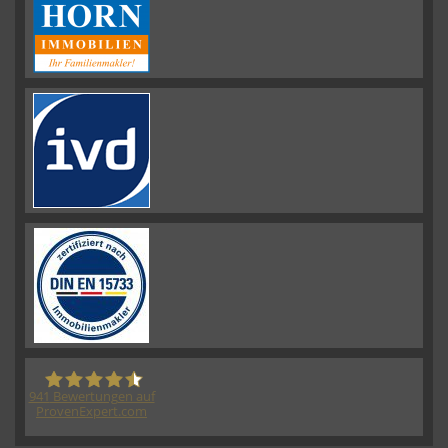
941
Bewertungen auf
ProvenExpert.com
HORN IMMOBILIEN GmbH