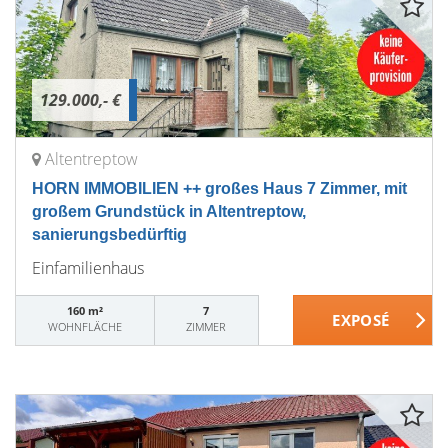
129.000,- €
Altentreptow
HORN IMMOBILIEN ++ großes Haus 7 Zimmer, mit
großem Grundstück in Altentreptow,
sanierungsbedürftig
Einfamilienhaus
160 m²
7
WOHNFLÄCHE
ZIMMER